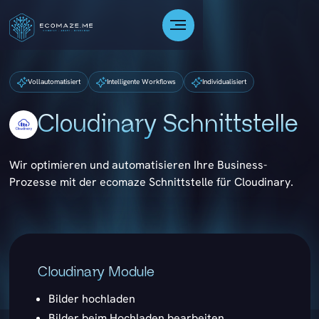
Vollautomatisiert
Intelligente Workflows
Individualisiert
Cloudinary Schnittstelle
Wir optimieren und automatisieren Ihre Business-
Prozesse mit der ecomaze Schnittstelle für Cloudinary.
Cloudinary Module
Bilder hochladen
Bilder beim Hochladen bearbeiten