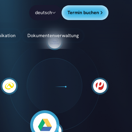
deutsch
Termin buchen
ikation
Dokumentenverwaltung