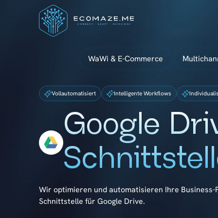
WaWi & E-Commerce
Multichan
Vollautomatisiert
Intelligente Workflows
Individuali
Google Dri
Schnittstel
Wir optimieren und automatisieren Ihre Business
Schnittstelle für Google Drive.