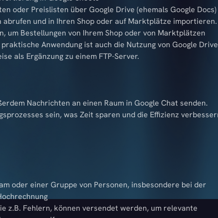
en oder Preislisten über Google Drive (ehemals Google Docs)
abrufen und in Ihren Shop oder auf Marktplätze importieren.
n, um Bestellungen von Ihrem Shop oder von Marktplätzen
e praktische Anwendung ist auch die Nutzung von Google Drive
eise als Ergänzung zu einem FTP-Server.
ßerdem Nachrichten an einen Raum in Google Chat senden.
sprozesses sein, was Zeit sparen und die Effizienz verbesser
m oder einer Gruppe von Personen, insbesondere bei der
 Hochrechnung
ie z.B. Fehlern, können versendet werden, um relevante