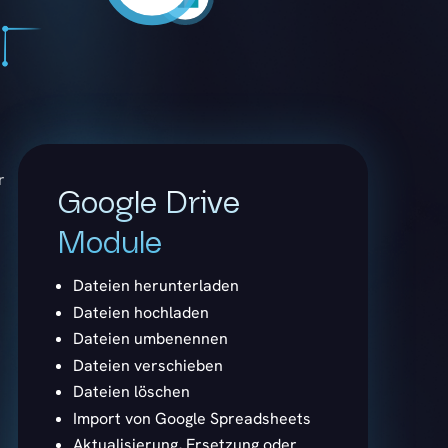
r
Google Drive
Module
Dateien herunterladen
Dateien hochladen
Dateien umbenennen
Dateien verschieben
Dateien löschen
Import von Google Spreadsheets
Aktualisierung, Ersetzung oder