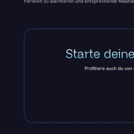
Parteien zu alarmieren und entsprechende Maßna
Starte deine
Profitiere auch du von