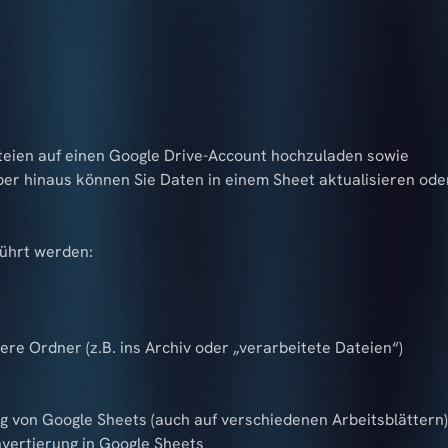
ateien auf einen Google Drive-Account hochzuladen sowie
er hinaus können Sie Daten in einem Sheet aktualisieren ode
ührt werden:
e Ordner (z.B. ins Archiv oder „verarbeitete Dateien“)
g von Google Sheets (auch auf verschiedenen Arbeitsblättern)
vertierung in Google Sheets