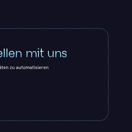
ellen mit uns
täten zu automatisieren