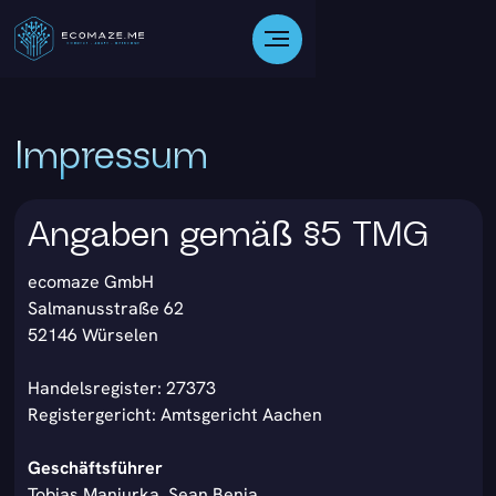
Impressum
Angaben gemäß §5 TMG
ecomaze GmbH
Salmanusstraße 62
52146 Würselen
Handelsregister: 27373
Registergericht: Amtsgericht Aachen
Geschäftsführer
Tobias Maniurka, Sean Benja