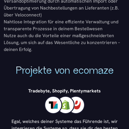
Versandoptimierung durch automatischen Import oder
Übertragung von Nachbestellungen an Lieferanten (z.B.
über Veloconnect)
Nahtlose Integration für eine effiziente Verwaltung und
transparente Prozesse in deinem Bestellwesen
Nutze auch du die Vorteile einer maßgeschneiderten
Lösung, um sich auf das Wesentliche zu konzentrieren –
deinen Erfolg.
Projekte von ecomaze
Tradebyte, Shopify, Plentymarkets
Egal, welches deiner Systeme das Führende ist, wir
integrieren die Systeme so, dass sie dir den besten