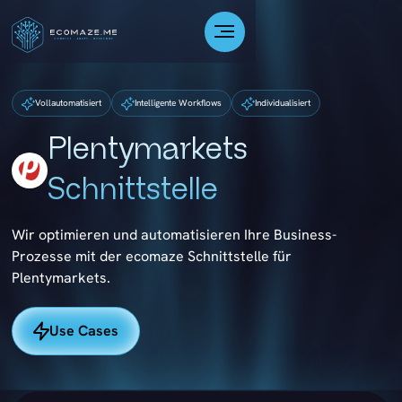
Vollautomatisiert
Intelligente Workflows
Individualisiert
Plentymarkets
Schnittstelle
Wir optimieren und automatisieren Ihre Business-
Prozesse mit der ecomaze Schnittstelle für
Plentymarkets.
Use Cases